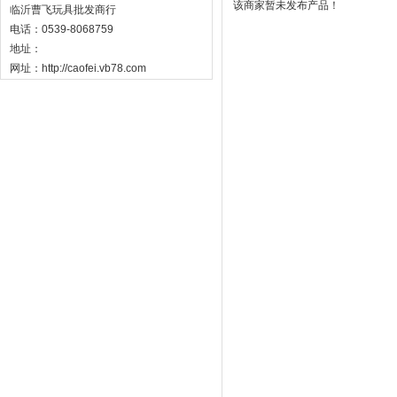
该商家暂未发布产品！
临沂曹飞玩具批发商行
电话：0539-8068759
地址：
网址：http://caofei.vb78.com