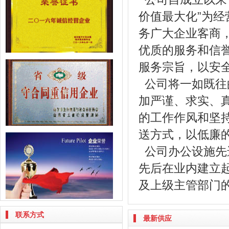
价值最大化”为
务广大企业客商
优质的服务和信
服务宗旨，以安
公司将一如既往
加严谨、求实、
的工作作风和坚
送方式，以低廉
公司办公设施先
先后在业内建立
及上级主管部门
联系方式
最新供应